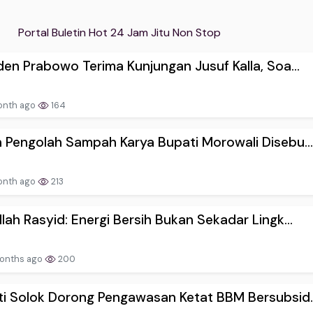
Portal Buletin Hot 24 Jam Jitu Non Stop
den Prabowo Terima Kunjungan Jusuf Kalla, Soa...
onth ago
164
 Pengolah Sampah Karya Bupati Morowali Disebu..
onth ago
213
lah Rasyid: Energi Bersih Bukan Sekadar Lingk...
onths ago
200
i Solok Dorong Pengawasan Ketat BBM Bersubsid..