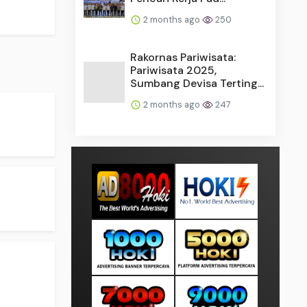
2 months ago
250
Rakornas Pariwisata:
Pariwisata 2025,
Sumbang Devisa Terting...
2 months ago
247