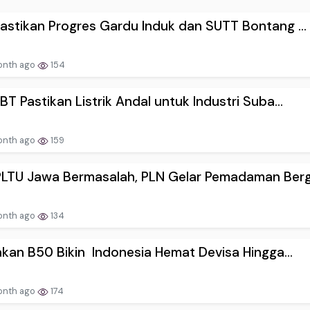
astikan Progres Gardu Induk dan SUTT Bontang ...
onth ago
154
BT Pastikan Listrik Andal untuk Industri Suba...
onth ago
159
LTU Jawa Bermasalah, PLN Gelar Pemadaman Berg.
onth ago
134
akan B50 Bikin Indonesia Hemat Devisa Hingga...
onth ago
174