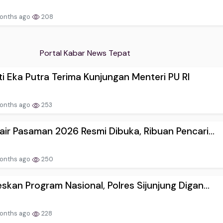
onths ago
208
Portal Kabar News Tepat
i Eka Putra Terima Kunjungan Menteri PU RI
onths ago
253
air Pasaman 2026 Resmi Dibuka, Ribuan Pencari...
onths ago
250
skan Program Nasional, Polres Sijunjung Digan...
onths ago
228