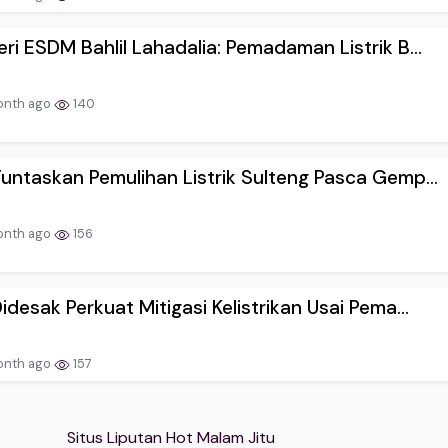
ri ESDM Bahlil Lahadalia: Pemadaman Listrik B...
onth ago
140
untaskan Pemulihan Listrik Sulteng Pasca Gemp...
onth ago
156
idesak Perkuat Mitigasi Kelistrikan Usai Pema...
onth ago
157
Situs Liputan Hot Malam Jitu