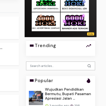
Trending
..
Popular
Wujudkan Pendidikan
Bermutu, Bupati Pasaman
Apresiasi Jalan ...
3 months ago
398