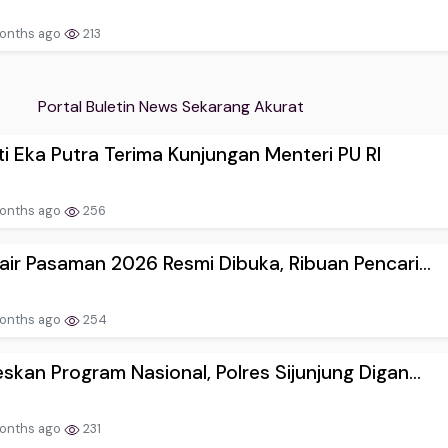
onths ago
213
Portal Buletin News Sekarang Akurat
i Eka Putra Terima Kunjungan Menteri PU RI
onths ago
256
air Pasaman 2026 Resmi Dibuka, Ribuan Pencari...
onths ago
254
skan Program Nasional, Polres Sijunjung Digan...
onths ago
231