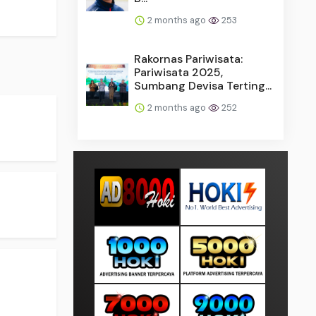
2 months ago
253
Rakornas Pariwisata:
Pariwisata 2025,
Sumbang Devisa Terting...
2 months ago
252