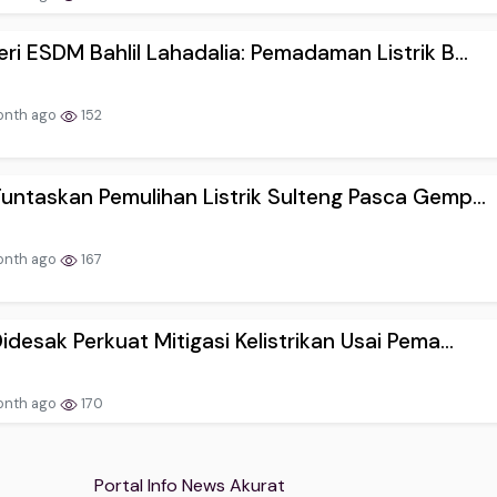
ri ESDM Bahlil Lahadalia: Pemadaman Listrik B...
onth ago
152
untaskan Pemulihan Listrik Sulteng Pasca Gemp...
onth ago
167
idesak Perkuat Mitigasi Kelistrikan Usai Pema...
onth ago
170
Portal Info News Akurat