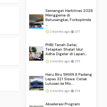
Semangat Harkitnas 2026
Menggema di
Batusangkar, Forkopimda
...
2 months ago
277
PHBI Tanah Datar,
Tetapkan Shalat Idul
Adha Digelar di Lapan...
2 months ago
275
Haru Biru SMAN 8 Padang
Lepas 321 Siswa: Cetak
Lulusan ke Mo...
3 months ago
274
Akselerasi Program