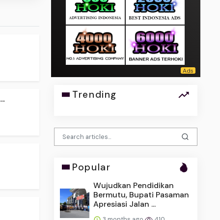
Trending
..
Popular
Wujudkan Pendidikan
Bermutu, Bupati Pasaman
Apresiasi Jalan ...
3 months ago
410