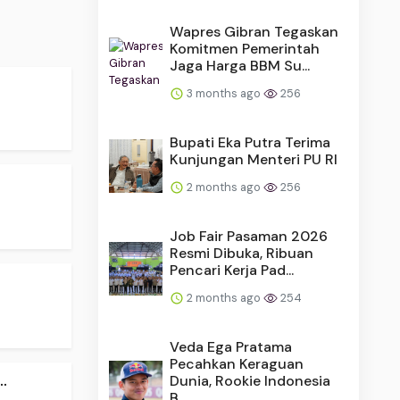
Wapres Gibran Tegaskan
Komitmen Pemerintah
Jaga Harga BBM Su...
3 months ago
256
Bupati Eka Putra Terima
Kunjungan Menteri PU RI
.
2 months ago
256
Job Fair Pasaman 2026
Resmi Dibuka, Ribuan
Pencari Kerja Pad...
2 months ago
254
Veda Ega Pratama
Pecahkan Keraguan
.
Dunia, Rookie Indonesia
B...