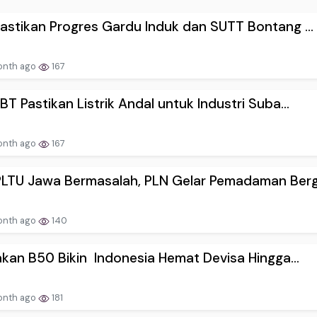
astikan Progres Gardu Induk dan SUTT Bontang ...
onth ago
167
BT Pastikan Listrik Andal untuk Industri Suba...
onth ago
167
LTU Jawa Bermasalah, PLN Gelar Pemadaman Berg.
onth ago
140
akan B50 Bikin Indonesia Hemat Devisa Hingga...
onth ago
181