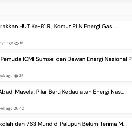
akkan HUT Ke-81 RI, Komut PLN Energi Gas ...
ays ago
16
emuda ICMI Sumsel dan Dewan Energi Nasional P.
eek ago
39
badi Masela: Pilar Baru Kedaulatan Energi Nas...
eek ago
42
kolah dan 763 Murid di Palupuh Belum Terima M...