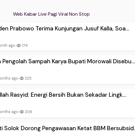
Web Kabar Live Pagi Viral Non Stop
den Prabowo Terima Kunjungan Jusuf Kalla, Soa...
onth ago
174
 Pengolah Sampah Karya Bupati Morowali Disebu..
onths ago
225
lah Rasyid: Energi Bersih Bukan Sekadar Lingk...
onths ago
206
i Solok Dorong Pengawasan Ketat BBM Bersubsid..