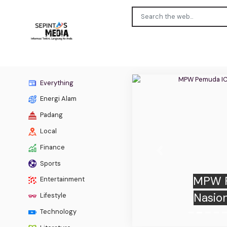
Everything
Energi Alam
Padang
Local
Finance
Previous
Sports
MPW P
Entertainment
Nasio
Lifestyle
Technology