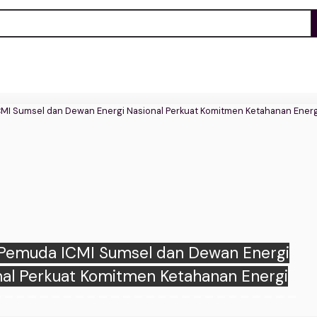
emuda ICMI Sumsel dan Dewan Energi
nal Perkuat Komitmen Ketahanan Energi