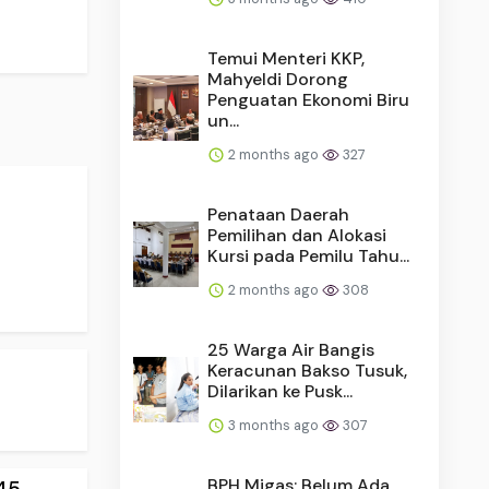
Temui Menteri KKP,
Mahyeldi Dorong
Penguatan Ekonomi Biru
un...
2 months ago
327
Penataan Daerah
Pemilihan dan Alokasi
Kursi pada Pemilu Tahu...
2 months ago
308
25 Warga Air Bangis
Keracunan Bakso Tusuk,
Dilarikan ke Pusk...
3 months ago
307
BPH Migas: Belum Ada