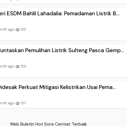
ri ESDM Bahlil Lahadalia: Pemadaman Listrik B...
onth ago
139
untaskan Pemulihan Listrik Sulteng Pasca Gemp...
onth ago
156
idesak Perkuat Mitigasi Kelistrikan Usai Pema...
onth ago
157
Web Buletin Hot Sore Cermat Terbaik