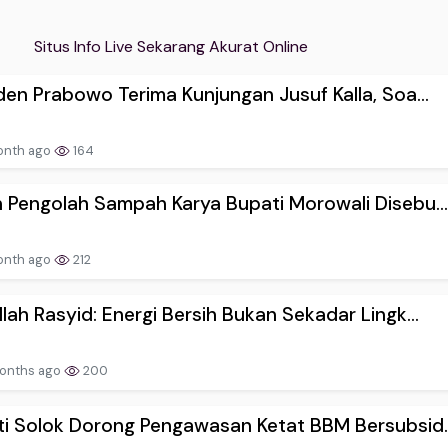
Situs Info Live Sekarang Akurat Online
den Prabowo Terima Kunjungan Jusuf Kalla, Soa...
onth ago
164
 Pengolah Sampah Karya Bupati Morowali Disebu..
onth ago
212
lah Rasyid: Energi Bersih Bukan Sekadar Lingk...
onths ago
200
i Solok Dorong Pengawasan Ketat BBM Bersubsid..