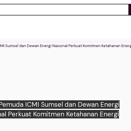
emuda ICMI Sumsel dan Dewan Energi
nal Perkuat Komitmen Ketahanan Energi