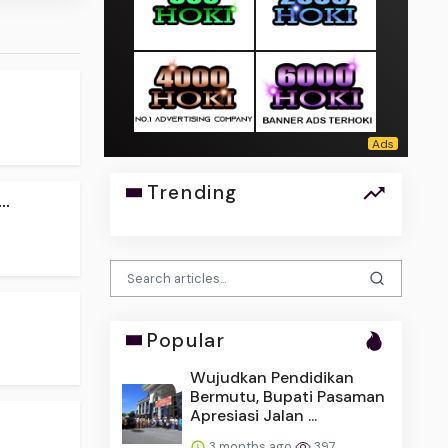
Trending
..
Popular
Wujudkan Pendidikan
Bermutu, Bupati Pasaman
Apresiasi Jalan ...
3 months ago
397