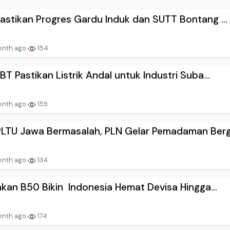
astikan Progres Gardu Induk dan SUTT Bontang ...
onth ago
154
BT Pastikan Listrik Andal untuk Industri Suba...
onth ago
159
LTU Jawa Bermasalah, PLN Gelar Pemadaman Berg.
onth ago
134
akan B50 Bikin Indonesia Hemat Devisa Hingga...
onth ago
174