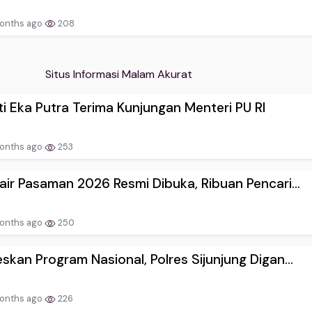
onths ago
208
Situs Informasi Malam Akurat
i Eka Putra Terima Kunjungan Menteri PU RI
onths ago
253
air Pasaman 2026 Resmi Dibuka, Ribuan Pencari...
onths ago
250
skan Program Nasional, Polres Sijunjung Digan...
onths ago
226