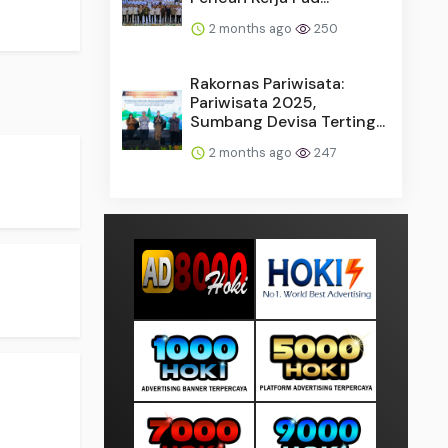
2 months ago
250
Rakornas Pariwisata:
Pariwisata 2025,
Sumbang Devisa Terting...
2 months ago
247