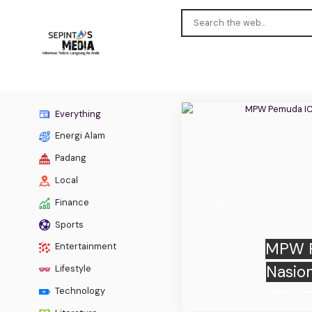
Everything
Energi Alam
Padang
Local
Finance
Previous
Sports
MPW P
Entertainment
Nasio
Lifestyle
Technology