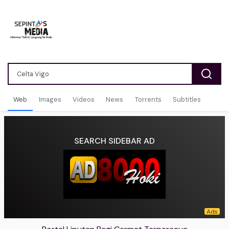
Web
Images
Videos
News
Torrents
Subtitles
SEARCH SIDEBAR AD