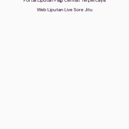
Portal Liputan Pagi Cermat Terpercaya
Web Liputan Live Sore Jitu