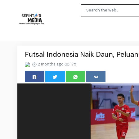
Futsal Indonesia Naik Daun, Pelua
2 months ago
175