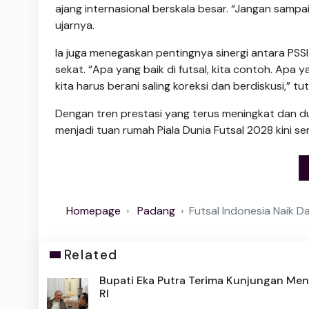
ajang internasional berskala besar. “Jangan sampai,
ujarnya.
Ia juga menegaskan pentingnya sinergi antara PSS
sekat. “Apa yang baik di futsal, kita contoh. Apa y
kita harus berani sa­ling koreksi dan berdiskusi,” tut
Dengan tren prestasi yang terus meningkat dan d
menjadi tu­an rumah Piala Dunia Futsal 2028 kini s
Homepage
Padang
Futsal Indonesia Naik D
Related
Bupati Eka Putra Terima Kunjungan Men
RI