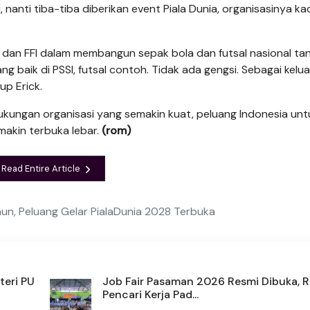
 nanti tiba-tiba diberikan event Piala Dunia, orga­nisasinya ka
I dan FFI dalam membangun sepak bola dan futsal nasional ta
ang baik di PSSI, futsal contoh. Tidak ada gengsi. Sebagai kelua
up Erick.
ukungan organisasi yang semakin kuat, peluang Indonesia unt
emakin terbuka lebar.
(rom)
Read Entire Article
aun, Peluang Gelar PialaDunia 2028 Terbuka
teri PU
Job Fair Pasaman 2026 Resmi Dibuka, 
Pencari Kerja Pad...