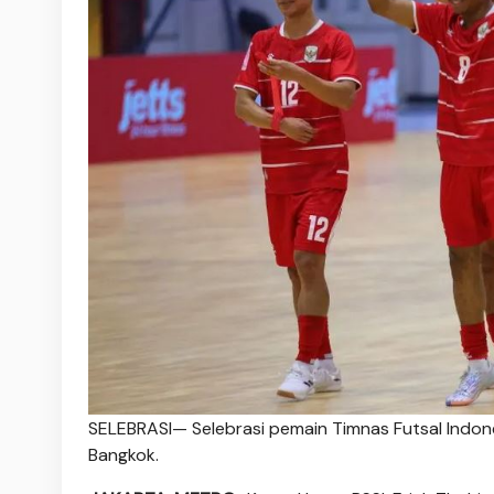
SELEBRASI— Selebrasi pemain Timnas Futsal Indone
Bangkok.