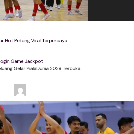
r Hot Petang Viral Terpercaya
Login Game Jackpot
Peluang Gelar PialaDunia 2028 Terbuka