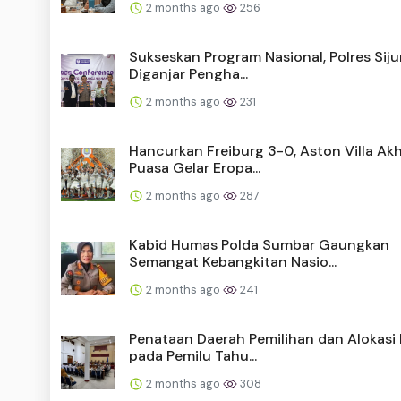
2 months ago
256
Sukseskan Program Nasional, Polres Sij
Diganjar Pengha...
2 months ago
231
Hancurkan Freiburg 3-0, Aston Villa Akh
Puasa Gelar Eropa...
2 months ago
287
Kabid Humas Polda Sumbar Gaungkan
Semangat Kebangkitan Nasio...
2 months ago
241
Penataan Daerah Pemilihan dan Alokasi 
pada Pemilu Tahu...
2 months ago
308