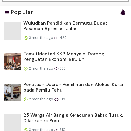
Popular
Wujudkan Pendidikan Bermutu, Bupati
Pasaman Apresiasi Jalan ...
3 months ago
425
Temui Menteri KKP, Mahyeldi Dorong
Penguatan Ekonomi Biru un...
2 months ago
333
Penataan Daerah Pemilihan dan Alokasi Kursi
pada Pemilu Tahu...
2 months ago
315
25 Warga Air Bangis Keracunan Bakso Tusuk,
Dilarikan ke Pusk...
3 months ago
310