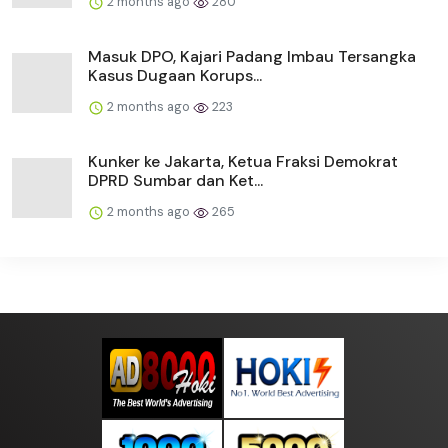
2 months ago
280
Masuk DPO, Kajari Padang Imbau Tersangka
Kasus Dugaan Korups...
2 months ago
223
Kunker ke Jakarta, Ketua Fraksi Demokrat
DPRD Sumbar dan Ket...
2 months ago
265