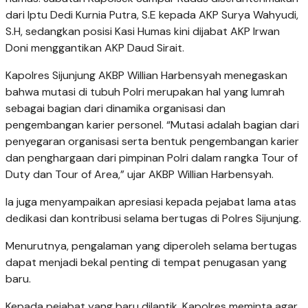
dari Iptu Dedi Kurnia Putra, S.E kepada AKP Surya Wahyudi,
S.H, sedangkan posisi Kasi Humas kini dijabat AKP Irwan
Doni menggantikan AKP Daud Sirait.
Kapolres Sijunjung AKBP Willian Harbensyah menegaskan
bahwa mutasi di tubuh Polri merupakan hal yang lumrah
sebagai bagian dari dinamika organisasi dan
pengembangan karier personel. “Mutasi adalah bagian dari
penyegaran organisasi serta bentuk pengembangan karier
dan penghargaan dari pimpinan Polri dalam rangka Tour of
Duty dan Tour of Area,” ujar AKBP Willian Harbensyah.
Ia juga menyampaikan apresiasi kepada pejabat lama atas
dedikasi dan kontribusi selama bertugas di Polres Sijunjung.
Menurutnya, pengalaman yang diperoleh selama bertugas
dapat menjadi bekal penting di tempat penugasan yang
baru.
Kepada pejabat yang baru dilantik, Kapolres meminta agar