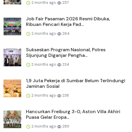
2 months ago
257
Job Fair Pasaman 2026 Resmi Dibuka,
Ribuan Pencari Kerja Pad...
2 months ago
264
Sukseskan Program Nasional, Polres
Sijunjung Diganjar Pengha...
2 months ago
234
1,9 Juta Pekerja di Sumbar Belum Terlindungi
Jaminan Sosial
2 months ago
238
Hancurkan Freiburg 3-0, Aston Villa Akhiri
Puasa Gelar Eropa...
2 months ago
289