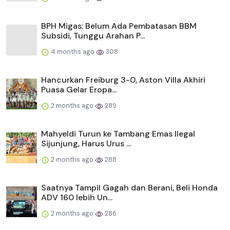
BPH Migas: Belum Ada Pembatasan BBM
Subsidi, Tunggu Arahan P...
4 months ago
308
Hancurkan Freiburg 3-0, Aston Villa Akhiri
Puasa Gelar Eropa...
2 months ago
289
Mahyeldi Turun ke Tambang Emas Ilegal
Sijunjung, Harus Urus ...
2 months ago
288
Saatnya Tampil Gagah dan Berani, Beli Honda
ADV 160 lebih Un...
2 months ago
286