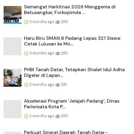
Semangat Harkitnas 2026 Menggema di
Batusangkar, Forkopimda ...
2 months ago
285
Haru Biru SMAN 8 Padang Lepas 321 Siswa:
Cetak Lulusan ke Mo...
3 months ago
283
PHBI Tanah Datar, Tetapkan Shalat Idul Adha
Digelar di Lapan...
2 months ago
281
Akselerasi Program ‘Jelajah Padang’, Dinas
Pariwisata Kota P...
2 months ago
280
Perkuat Sinergi Daerah Tanah Datar–