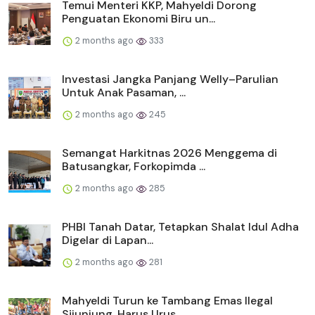
Temui Menteri KKP, Mahyeldi Dorong
Penguatan Ekonomi Biru un...
2 months ago
333
Investasi Jangka Panjang Welly–Parulian
Untuk Anak Pasaman, ...
2 months ago
245
Semangat Harkitnas 2026 Menggema di
Batusangkar, Forkopimda ...
2 months ago
285
PHBI Tanah Datar, Tetapkan Shalat Idul Adha
Digelar di Lapan...
2 months ago
281
Mahyeldi Turun ke Tambang Emas Ilegal
Sijunjung, Harus Urus ...