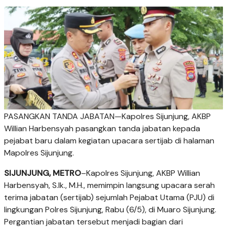
PASANGKAN TANDA JABATAN—Kapolres Sijunjung, AKBP
Willian Harbensyah pasangkan tanda jabatan kepada
pejabat baru dalam kegiatan upacara sertijab di halaman
Mapolres Sijunjung.
SIJUNJUNG, METRO
–Kapolres Sijunjung, AKBP Willian
Harbensyah, S.Ik., M.H., memimpin langsung upacara serah
terima jabatan (sertijab) sejumlah Pejabat Utama (PJU) di
lingkungan Polres Sijunjung, Rabu (6/5), di Muaro Sijunjung.
Pergantian jabatan tersebut menjadi bagian dari