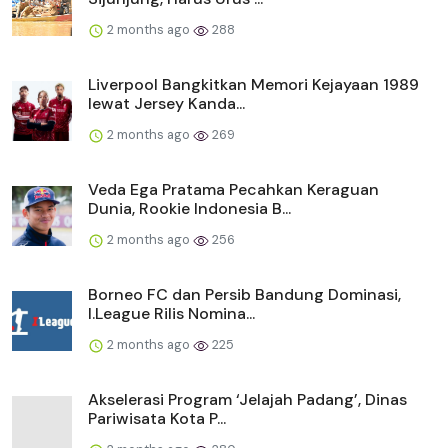
2 months ago
288
Liverpool Bangkitkan Memori Kejayaan 1989
lewat Jersey Kanda...
2 months ago
269
Veda Ega Pratama Pecahkan Keraguan
Dunia, Rookie Indonesia B...
2 months ago
256
Borneo FC dan Persib Bandung Dominasi,
I.League Rilis Nomina...
2 months ago
225
Akselerasi Program ‘Jelajah Padang’, Dinas
Pariwisata Kota P...