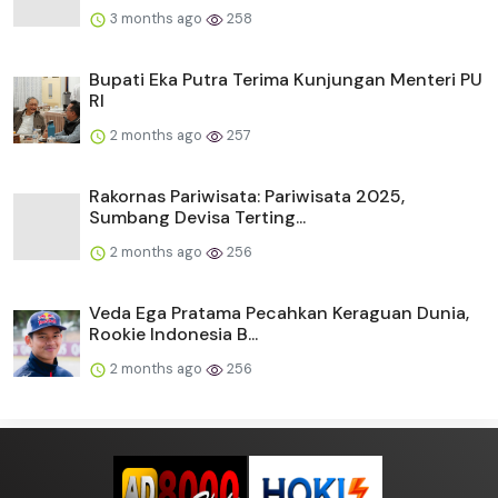
3 months ago
258
Bupati Eka Putra Terima Kunjungan Menteri PU
RI
2 months ago
257
Rakornas Pariwisata: Pariwisata 2025,
Sumbang Devisa Terting...
2 months ago
256
Veda Ega Pratama Pecahkan Keraguan Dunia,
Rookie Indonesia B...
2 months ago
256