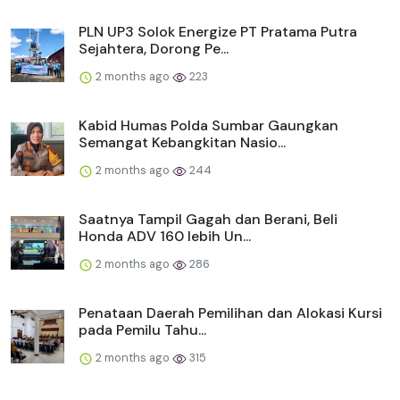
PLN UP3 Solok Energize PT Pratama Putra
Sejahtera, Dorong Pe...
2 months ago
223
Kabid Humas Polda Sumbar Gaungkan
Semangat Kebangkitan Nasio...
2 months ago
244
Saatnya Tampil Gagah dan Berani, Beli
Honda ADV 160 lebih Un...
2 months ago
286
Penataan Daerah Pemilihan dan Alokasi Kursi
pada Pemilu Tahu...
2 months ago
315