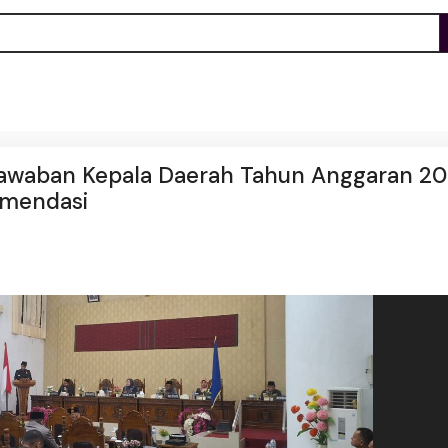
awaban Kepala Daerah Tahun Anggaran 20
omendasi