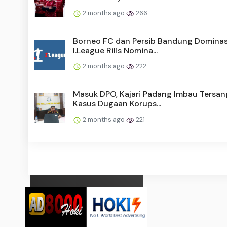
2 months ago
266
Borneo FC dan Persib Bandung Dominas
I.League Rilis Nomina...
2 months ago
222
Masuk DPO, Kajari Padang Imbau Tersan
Kasus Dugaan Korups...
2 months ago
221