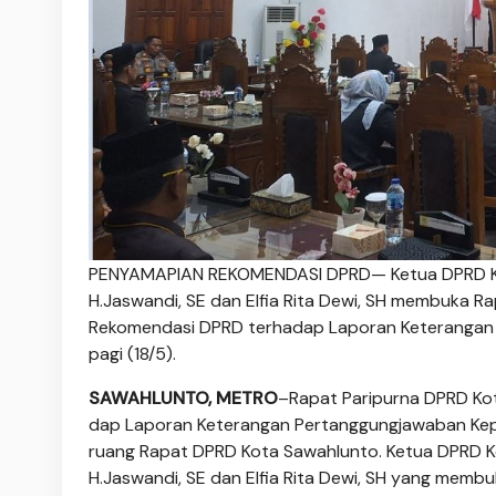
PENYAMAPIAN REKOMENDASI DPRD— Ketua DPRD Kota
H.Jaswandi, SE dan Elfia Rita Dewi, SH membuka 
Rekomendasi DPRD terhadap Laporan Keterangan 
pagi (18/5).
SAWAHLUNTO, METRO
–Rapat Paripurna DPRD Ko
dap Laporan Keterangan Pertanggungjawaban Kepa
ruang Rapat DPRD Kota Sawahlunto. Ketua DPRD Ko
H.Jaswandi, SE dan Elfia Rita Dewi, SH yang membu