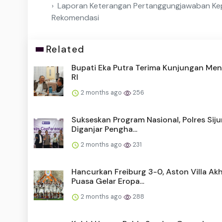
Laporan Keterangan Pertanggungjawaban Ke
Rekomendasi
Related
Bupati Eka Putra Terima Kunjungan Men
RI
2 months ago
256
Sukseskan Program Nasional, Polres Sij
Diganjar Pengha...
2 months ago
231
Hancurkan Freiburg 3-0, Aston Villa Akh
Puasa Gelar Eropa...
2 months ago
288