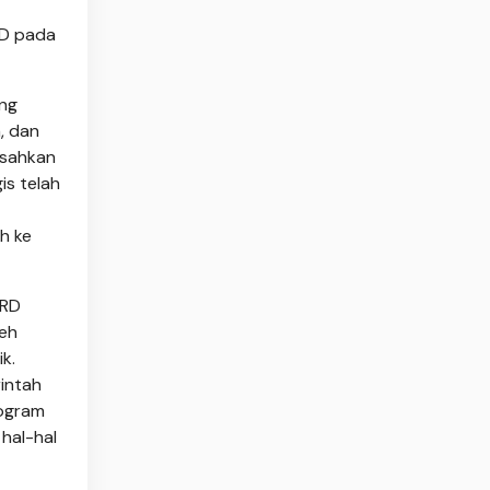
RD pada
ang
, dan
isahkan
is telah
h ke
PRD
leh
ik.
rintah
rogram
hal-hal