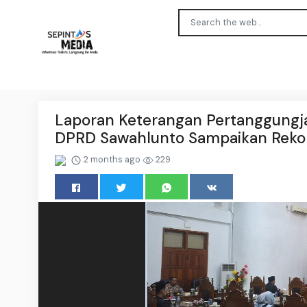
Laporan Keterangan Pertanggungj
DPRD Sawahlunto Sampaikan Rek
2 months ago
229