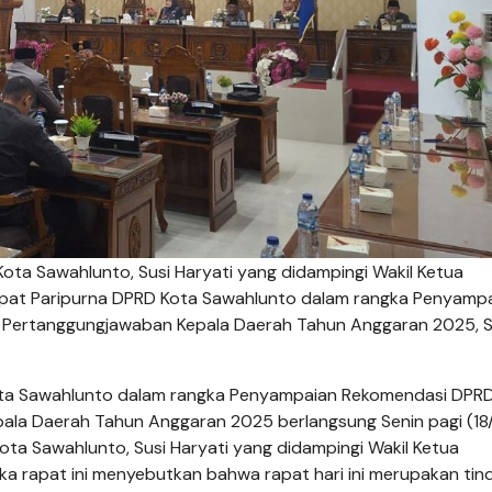
 Sawahlunto, Susi Haryati yang didampingi Wakil Ketua
Rapat Paripurna DPRD Kota Sawahlunto dalam rangka Penyamp
Pertanggungjawaban Kepala Daerah Tahun Anggaran 2025, S
ta Sawahlunto dalam rangka Penyampaian Rekomendasi DPRD
la Daerah Tahun Anggaran 2025 berlangsung Senin pagi (18/
ta Sawahlunto, Susi Haryati yang didampingi Wakil Ketua
ka rapat ini me­nyebutkan bahwa rapat hari ini merupakan tin