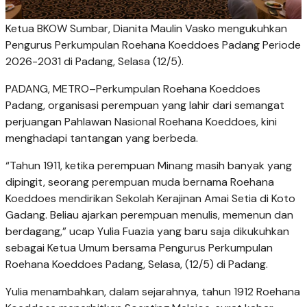
Ketua BKOW Sumbar, Dianita Maulin Vasko mengukuhkan
Pengurus Perkumpulan Roehana Koeddoes Padang Periode
2026-2031 di Padang, Selasa (12/5).
PADANG, METRO–Perkumpulan Roehana Koeddoes
Padang, organisasi perempuan yang lahir dari semangat
perjuangan Pahlawan Nasional Roehana Koeddoes, kini
menghadapi tantangan yang berbeda.
“Tahun 1911, ketika perempuan Minang masih banyak yang
dipingit, seorang perempuan muda bernama Roehana
Koeddoes mendirikan Sekolah Kerajinan Amai Setia di Koto
Gadang. Beliau ajarkan perempuan menulis, memenun dan
berdagang,” ucap Yulia Fuazia yang baru saja dikukuhkan
sebagai Ketua Umum bersama Pengurus Perkumpulan
Roehana Koeddoes Padang, Selasa, (12/5) di Padang.
Yulia menambahkan, dalam sejarahnya, tahun 1912 Roehana