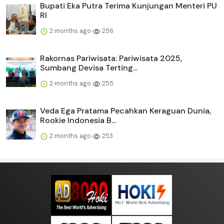
Bupati Eka Putra Terima Kunjungan Menteri PU
RI
2 months ago
256
Rakornas Pariwisata: Pariwisata 2025,
Sumbang Devisa Terting...
2 months ago
255
Veda Ega Pratama Pecahkan Keraguan Dunia,
Rookie Indonesia B...
2 months ago
253