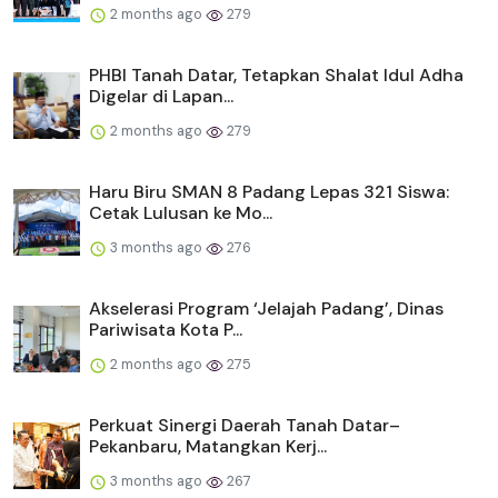
2 months ago
279
PHBI Tanah Datar, Tetapkan Shalat Idul Adha
Digelar di Lapan...
2 months ago
279
Haru Biru SMAN 8 Padang Lepas 321 Siswa:
Cetak Lulusan ke Mo...
3 months ago
276
Akselerasi Program ‘Jelajah Padang’, Dinas
Pariwisata Kota P...
2 months ago
275
Perkuat Sinergi Daerah Tanah Datar–
Pekanbaru, Matangkan Kerj...
3 months ago
267