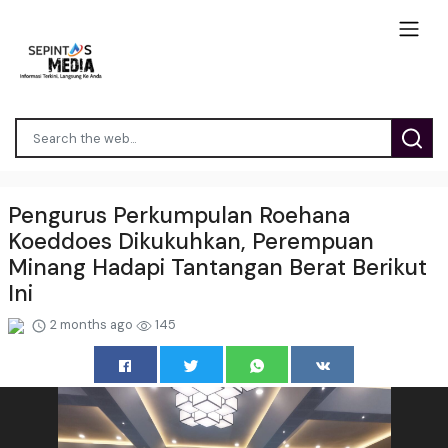
Pengurus Perkumpulan Roehana
Koeddoes Dikukuhkan, Perempuan
Minang Hadapi Tantangan Berat Berikut
Ini
2 months ago
145