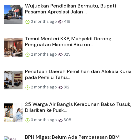
Wujudkan Pendidikan Bermutu, Bupati
Pasaman Apresiasi Jalan ...
3 months ago
418
Temui Menteri KKP, Mahyeldi Dorong
Penguatan Ekonomi Biru un...
2 months ago
329
Penataan Daerah Pemilihan dan Alokasi Kursi
pada Pemilu Tahu...
2 months ago
312
25 Warga Air Bangis Keracunan Bakso Tusuk,
Dilarikan ke Pusk...
3 months ago
308
BPH Migas: Belum Ada Pembatasan BBM