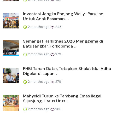
Investasi Jangka Panjang Welly–Parulian
Untuk Anak Pasaman, ...
2 months ago
243
Semangat Harkitnas 2026 Menggema di
Batusangkar, Forkopimda ...
2 months ago
279
PHBI Tanah Datar, Tetapkan Shalat Idul Adha
Digelar di Lapan...
2 months ago
279
Mahyeldi Turun ke Tambang Emas Ilegal
Sijunjung, Harus Urus ...
2 months ago
286