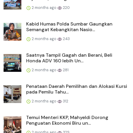
2 months ago
220
Kabid Humas Polda Sumbar Gaungkan
Semangat Kebangkitan Nasio...
2 months ago
243
Saatnya Tampil Gagah dan Berani, Beli
Honda ADV 160 lebih Un...
2 months ago
281
Penataan Daerah Pemilihan dan Alokasi Kursi
pada Pemilu Tahu...
2 months ago
312
Temui Menteri KKP, Mahyeldi Dorong
Penguatan Ekonomi Biru un...
2 months ago
329