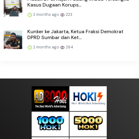
Kasus Dugaan Korups...
2 months ago
223
Kunker ke Jakarta, Ketua Fraksi Demokrat
DPRD Sumbar dan Ket...
2 months ago
264