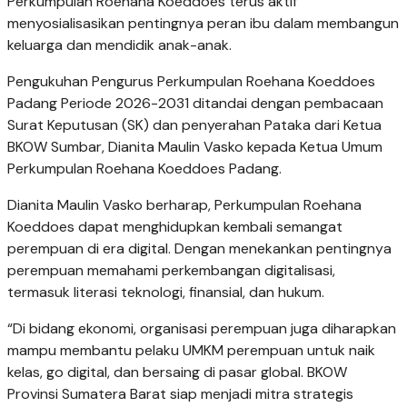
Perkumpulan Roehana Koeddoes terus aktif
menyosialisasikan pentingnya peran ibu dalam membangun
keluarga dan mendidik anak-anak.
Pengukuhan Pengurus Perkumpulan Roehana Koeddoes
Padang Periode 2026-2031 ditandai dengan pembacaan
Surat Keputusan (SK) dan penyerahan Pataka dari Ketua
BKOW Sumbar, Dianita Maulin Vasko kepada Ketua Umum
Perkumpulan Roehana Koeddoes Padang.
Dianita Maulin Vasko berharap, Perkumpulan Roehana
Koeddoes dapat menghidupkan kembali semangat
perempuan di era digital. Dengan menekankan pentingnya
perempuan memahami perkembangan digitalisasi,
termasuk literasi teknologi, finansial, dan hukum.
“Di bidang ekonomi, organisasi perempuan juga diharapkan
mampu membantu pelaku UMKM perempuan untuk naik
kelas, go digital, dan bersaing di pasar global. BKOW
Provinsi Sumatera Barat siap menjadi mitra strategis