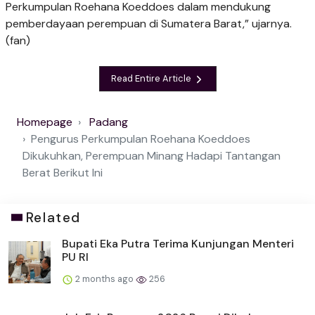
Perkumpulan Roehana Koeddoes dalam mendukung
pemberdayaan perempuan di Sumatera Barat,” ujarnya.
(fan)
Read Entire Article
Homepage
Padang
Pengurus Perkumpulan Roehana Koeddoes
Dikukuhkan, Perempuan Minang Hadapi Tantangan
Berat Berikut Ini
Related
Bupati Eka Putra Terima Kunjungan Menteri
PU RI
2 months ago
256