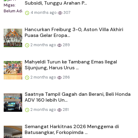
Subsidi, Tunggu Arahan P...
4 months ago
307
Hancurkan Freiburg 3-0, Aston Villa Akhiri
Puasa Gelar Eropa...
2 months ago
289
Mahyeldi Turun ke Tambang Emas Ilegal
Sijunjung, Harus Urus ...
2 months ago
286
Saatnya Tampil Gagah dan Berani, Beli Honda
ADV 160 lebih Un...
2 months ago
281
Semangat Harkitnas 2026 Menggema di
Batusangkar, Forkopimda ...