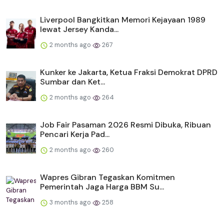
Liverpool Bangkitkan Memori Kejayaan 1989
lewat Jersey Kanda...
2 months ago
267
Kunker ke Jakarta, Ketua Fraksi Demokrat DPRD
Sumbar dan Ket...
2 months ago
264
Job Fair Pasaman 2026 Resmi Dibuka, Ribuan
Pencari Kerja Pad...
2 months ago
260
Wapres Gibran Tegaskan Komitmen
Pemerintah Jaga Harga BBM Su...
3 months ago
258