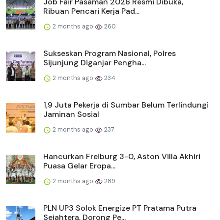
Job Fair Pasaman 2026 Resmi Dibuka,
Ribuan Pencari Kerja Pad...
2 months ago
260
Sukseskan Program Nasional, Polres
Sijunjung Diganjar Pengha...
2 months ago
234
1,9 Juta Pekerja di Sumbar Belum Terlindungi
Jaminan Sosial
2 months ago
237
Hancurkan Freiburg 3-0, Aston Villa Akhiri
Puasa Gelar Eropa...
2 months ago
289
PLN UP3 Solok Energize PT Pratama Putra
Sejahtera, Dorong Pe...