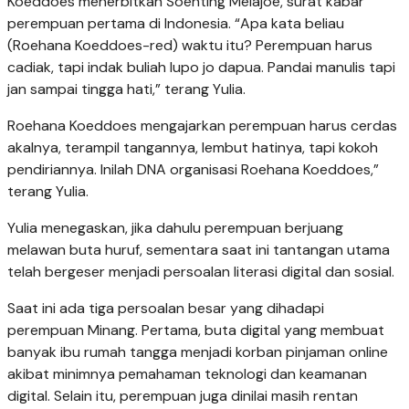
Koeddoes menerbitkan Soenting Melajoe, surat kabar
perempuan pertama di Indonesia. “Apa kata beliau
(Roehana Koeddoes-red) waktu itu? Perempuan harus
cadiak, tapi indak buliah lupo jo dapua. Pandai manulis tapi
jan sampai tingga hati,” terang Yulia.
Roehana Koeddoes mengajarkan perempuan harus cerdas
akalnya, terampil tangannya, lembut hatinya, tapi kokoh
pendiriannya. Inilah DNA organisasi Roehana Koeddoes,”
terang Yulia.
Yulia menegaskan, jika dahulu perempuan berjuang
melawan buta huruf, sementara saat ini tantangan utama
telah bergeser menjadi persoalan literasi digital dan sosial.
Saat ini ada tiga persoalan besar yang dihadapi
perempuan Minang. Pertama, buta digital yang membuat
banyak ibu rumah tangga menjadi korban pinjaman online
akibat minimnya pemahaman teknologi dan keamanan
digital. Selain itu, perempuan juga dinilai masih rentan