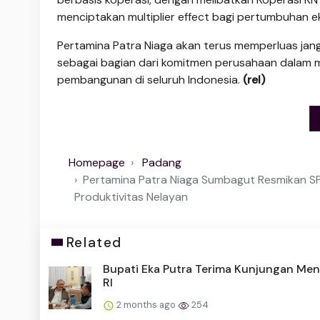
menciptakan multiplier effect bagi pertumbuhan ekon
Pertamina Patra Niaga akan terus memperluas jangk
sebagai bagian dari komitmen perusahaan dalam 
pembangunan di seluruh Indonesia.
(rel)
Homepage
Padang
Pertamina Patra Niaga Sumbagut Resmikan S
Produktivitas Nelayan
Related
Bupati Eka Putra Terima Kunjungan Men
RI
2 months ago
254