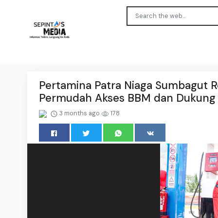
Pertamina Patra Niaga Sumbagut R
Permudah Akses BBM dan Dukung P
3 months ago
178