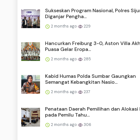
Sukseskan Program Nasional, Polres Sij
Diganjar Pengha...
2 months ago
229
Hancurkan Freiburg 3-0, Aston Villa Akh
Puasa Gelar Eropa...
2 months ago
285
Kabid Humas Polda Sumbar Gaungkan
Semangat Kebangkitan Nasio...
2 months ago
237
Penataan Daerah Pemilihan dan Alokasi 
pada Pemilu Tahu...
2 months ago
306