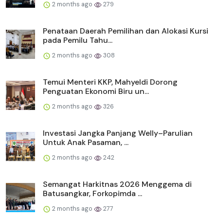
2 months ago
279
Penataan Daerah Pemilihan dan Alokasi Kursi
pada Pemilu Tahu...
2 months ago
308
Temui Menteri KKP, Mahyeldi Dorong
Penguatan Ekonomi Biru un...
2 months ago
326
Investasi Jangka Panjang Welly–Parulian
Untuk Anak Pasaman, ...
2 months ago
242
Semangat Harkitnas 2026 Menggema di
Batusangkar, Forkopimda ...
2 months ago
277