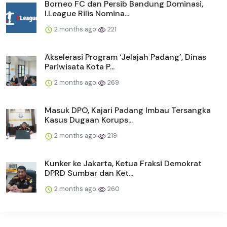
Borneo FC dan Persib Bandung Dominasi,
I.League Rilis Nomina...
2 months ago
221
Akselerasi Program ‘Jelajah Padang’, Dinas
Pariwisata Kota P...
2 months ago
269
Masuk DPO, Kajari Padang Imbau Tersangka
Kasus Dugaan Korups...
2 months ago
219
Kunker ke Jakarta, Ketua Fraksi Demokrat
DPRD Sumbar dan Ket...
2 months ago
260