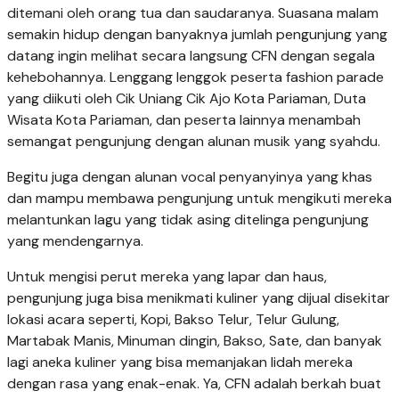
ditemani oleh orang tua dan saudaranya. Suasana malam
semakin hidup dengan banyaknya jumlah pengunjung yang
datang ingin melihat secara langsung CFN dengan segala
kehebohannya. Lenggang lenggok peserta fashion parade
yang diikuti oleh Cik Uniang Cik Ajo Kota Pariaman, Duta
Wisata Kota Pariaman, dan peserta lainnya menambah
sema­ngat pengunjung dengan alunan musik yang syahdu.
Begitu juga dengan alunan vocal penyanyinya yang khas
dan mampu membawa pengunjung untuk mengikuti mereka
me­lantunkan lagu yang tidak asing ditelinga pengunjung
yang mendengarnya.
Untuk mengisi perut mereka yang lapar dan haus,
pengunjung juga bisa menikmati kuliner yang dijual disekitar
lokasi acara seperti, Kopi, Bakso Telur, Telur Gulung,
Martabak Manis, Minuman dingin, Bakso, Sate, dan banyak
lagi aneka kuliner yang bisa memanjakan lidah mereka
dengan rasa yang enak-enak. Ya, CFN adalah berkah buat