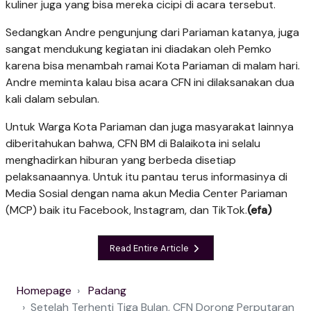
kuliner juga yang bisa mereka cicipi di acara tersebut.
Sedangkan Andre pengunjung dari Pariaman katanya, juga
sangat mendukung kegiatan ini diadakan oleh Pemko
karena bisa menambah ramai Ko­ta Pariaman di malam hari.
Andre meminta kalau bisa acara CFN ini dilaksanakan dua
kali dalam sebulan.
Untuk Warga Kota Pa­riaman dan juga ma­sya­rakat lainnya
diberitahukan bahwa, CFN BM di Ba­laikota ini selalu
mengha­dirkan hiburan yang berbeda disetiap
pelaksanaannya. Untuk itu pantau terus informasinya di
Media Sosial dengan nama akun Media Center Pariaman
(MCP) baik itu Facebook, Instagram, dan TikTok.
(efa)
Read Entire Article
Homepage
Padang
Setelah Terhenti Tiga Bulan, CFN Dorong Perputaran