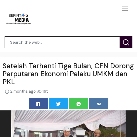
Setelah Terhenti Tiga Bulan, CFN Dorong
Perputaran Ekonomi Pelaku UMKM dan
PKL
2 months ago
165