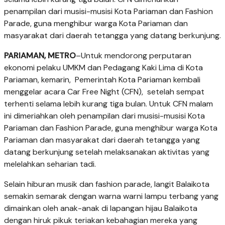
penampilan dari musisi-musisi Kota Pariaman dan Fashion
Parade, guna menghibur warga Kota Pariaman dan
masyarakat dari daerah tetangga yang datang berkunjung.
PARIAMAN, METRO
–Untuk mendorong perputaran
ekonomi pelaku UMKM dan Pedagang Kaki Lima di Kota
Pariaman, kemarin, Pemerintah Kota Pariaman kembali
meng­gelar acara Car Free Night (CFN), setelah sempat
terhenti selama lebih kurang tiga bulan. Untuk CFN ma­lam
ini dimeriahkan oleh penampilan dari musisi-musisi Kota
Pariaman dan Fashion Parade, guna meng­hibur warga Kota
Pa­riaman dan masyarakat dari daerah tetangga yang
datang berkunjung setelah melaksanakan aktivitas yang
melelahkan seharian tadi.
Selain hiburan musik dan fashion parade, langit Balaikota
semakin semarak dengan warna warni lampu terbang yang
dimainkan oleh anak-anak di lapangan hijau Balaikota
dengan hiruk pikuk teriakan kebahagian mereka yang