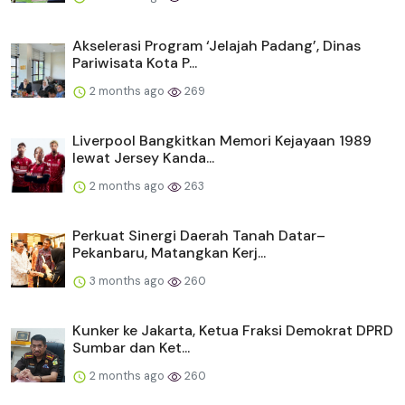
Akselerasi Program ‘Jelajah Padang’, Dinas
Pariwisata Kota P...
2 months ago
269
Liverpool Bangkitkan Memori Kejayaan 1989
lewat Jersey Kanda...
2 months ago
263
Perkuat Sinergi Daerah Tanah Datar–
Pekanbaru, Matangkan Kerj...
3 months ago
260
Kunker ke Jakarta, Ketua Fraksi Demokrat DPRD
Sumbar dan Ket...
2 months ago
260