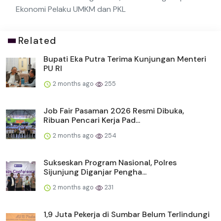
Ekonomi Pelaku UMKM dan PKL
Related
Bupati Eka Putra Terima Kunjungan Menteri
PU RI
2 months ago
255
Job Fair Pasaman 2026 Resmi Dibuka,
Ribuan Pencari Kerja Pad...
2 months ago
254
Sukseskan Program Nasional, Polres
Sijunjung Diganjar Pengha...
2 months ago
231
1,9 Juta Pekerja di Sumbar Belum Terlindungi