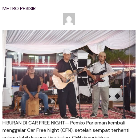
METRO PESISIR
HIBURAN DI CAR FREE NIGHT— Pemko Pariaman kembali
menggelar Car Free Night (CFN), setelah sempat terhenti
selama lebih kurang tiga bulan. CFN dimeriahkan