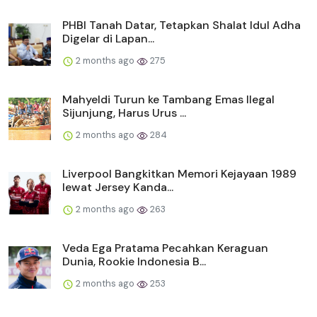
PHBI Tanah Datar, Tetapkan Shalat Idul Adha
Digelar di Lapan...
2 months ago
275
Mahyeldi Turun ke Tambang Emas Ilegal
Sijunjung, Harus Urus ...
2 months ago
284
Liverpool Bangkitkan Memori Kejayaan 1989
lewat Jersey Kanda...
2 months ago
263
Veda Ega Pratama Pecahkan Keraguan
Dunia, Rookie Indonesia B...
2 months ago
253