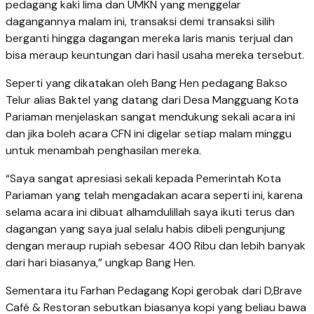
pedagang kaki lima dan UMKN yang meng­gelar
dagangannya malam ini, transaksi demi transaksi silih
berganti hingga dagangan mereka laris manis terjual dan
bisa meraup keuntungan dari hasil usaha mereka tersebut.
Seperti yang dikatakan oleh Bang Hen pedagang Bakso
Telur alias Baktel yang datang dari Desa Mangguang Kota
Pariaman menjelaskan sangat mendukung sekali acara ini
dan jika boleh acara CFN ini digelar setiap ma­lam minggu
untuk menambah penghasilan mereka.
“Saya sangat apresiasi sekali kepada Pemerintah Kota
Pariaman yang telah mengadakan acara seperti ini, karena
selama acara ini dibuat alhamdulillah saya ikuti terus dan
dagangan yang saya jual selalu habis dibeli pengunjung
dengan meraup rupiah sebesar 400 Ribu dan lebih banyak
dari hari biasa­nya,” ungkap Bang Hen.
Sementara itu Farhan Pedagang Kopi gerobak dari D,Brave
Café & Restoran sebutkan biasanya ko­pi yang beliau bawa