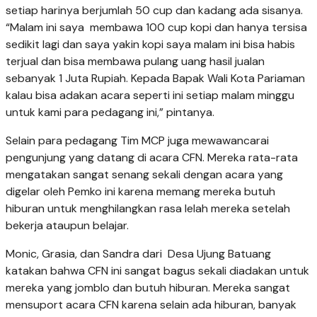
setiap harinya berjumlah 50 cup dan kadang ada sisanya.
“Malam ini saya membawa 100 cup kopi dan hanya tersisa
sedikit lagi dan saya yakin kopi saya malam ini bisa habis
terjual dan bisa membawa pulang uang hasil jualan
sebanyak 1 Juta Rupiah. Kepada Ba­pak Wali Kota Pariaman
kalau bisa adakan acara se­perti ini setiap malam minggu
untuk kami para pedagang ini,” pintanya.
Selain para pedagang Tim MCP juga mewawancarai
pengunjung yang datang di acara CFN. Mereka rata-rata
mengatakan sa­ngat senang sekali dengan acara yang
digelar oleh Pemko ini karena memang mereka butuh
hiburan untuk menghilangkan rasa lelah mereka setelah
be­kerja ataupun belajar.
Monic, Grasia, dan Sandra dari Desa Ujung Batuang
katakan bahwa CFN ini sangat bagus sekali diadakan untuk
mereka yang jomblo dan butuh hiburan. Mereka sangat
mensuport acara CFN karena selain ada hiburan, banyak