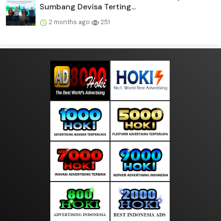
Sumbang Devisa Terting...
2 months ago
251