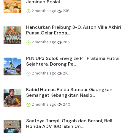
Jaminan Sosial
2 months ago
235
Hancurkan Freiburg 3-0, Aston Villa Akhiri
Puasa Gelar Eropa...
2 months ago
286
PLN UP3 Solok Energize PT Pratama Putra
Sejahtera, Dorong Pe...
2 months ago
216
Kabid Humas Polda Sumbar Gaungkan
Semangat Kebangkitan Nasio...
2 months ago
240
Saatnya Tampil Gagah dan Berani, Beli
Honda ADV 160 lebih Un...