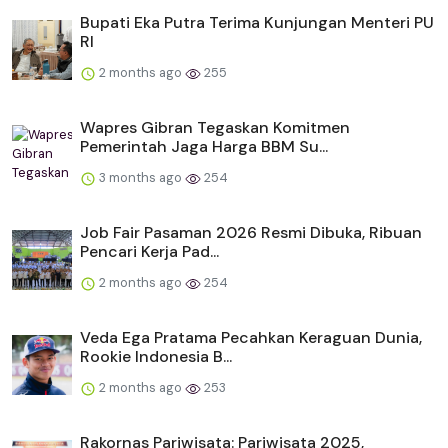
Bupati Eka Putra Terima Kunjungan Menteri PU
RI
2 months ago
255
Wapres Gibran Tegaskan Komitmen
Pemerintah Jaga Harga BBM Su...
3 months ago
254
Job Fair Pasaman 2026 Resmi Dibuka, Ribuan
Pencari Kerja Pad...
2 months ago
254
Veda Ega Pratama Pecahkan Keraguan Dunia,
Rookie Indonesia B...
2 months ago
253
Rakornas Pariwisata: Pariwisata 2025,