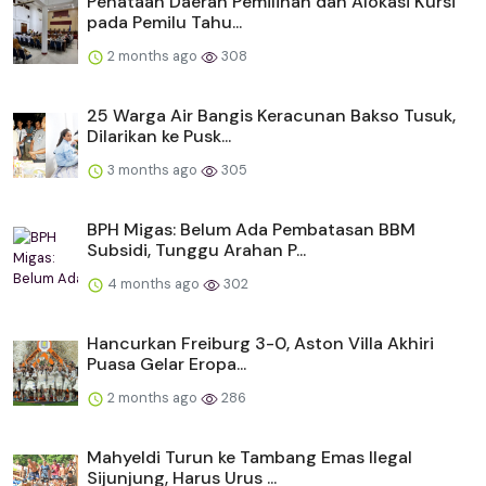
Penataan Daerah Pemilihan dan Alokasi Kursi
pada Pemilu Tahu...
2 months ago
308
25 Warga Air Bangis Keracunan Bakso Tusuk,
Dilarikan ke Pusk...
3 months ago
305
BPH Migas: Belum Ada Pembatasan BBM
Subsidi, Tunggu Arahan P...
4 months ago
302
Hancurkan Freiburg 3-0, Aston Villa Akhiri
Puasa Gelar Eropa...
2 months ago
286
Mahyeldi Turun ke Tambang Emas Ilegal
Sijunjung, Harus Urus ...