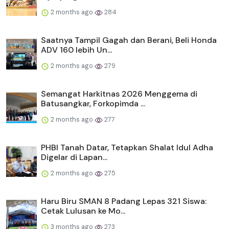
2 months ago
284
Saatnya Tampil Gagah dan Berani, Beli Honda
ADV 160 lebih Un...
2 months ago
279
Semangat Harkitnas 2026 Menggema di
Batusangkar, Forkopimda ...
2 months ago
277
PHBI Tanah Datar, Tetapkan Shalat Idul Adha
Digelar di Lapan...
2 months ago
275
Haru Biru SMAN 8 Padang Lepas 321 Siswa:
Cetak Lulusan ke Mo...
3 months ago
273