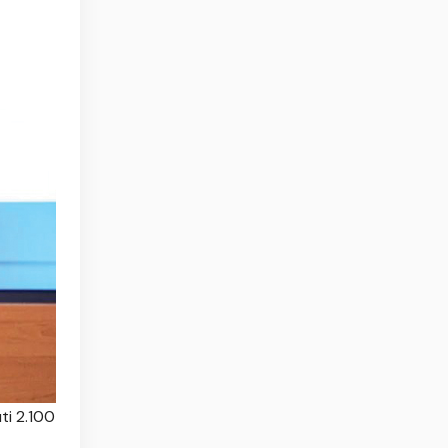
ti 2.100