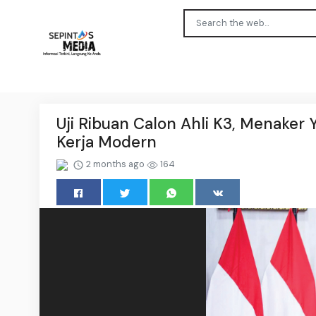
Uji Ribuan Calon Ahli K3, Menaker Y
Kerja Modern
2 months ago
164