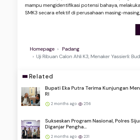
mampu mengidentifikasi potensi bahaya, melakuk
SMK3 secara efektif di perusahaan masing-masing,
Homepage
Padang
Uji Ribuan Calon Ahli K3, Menaker Yassierli: B
Related
Bupati Eka Putra Terima Kunjungan Men
RI
2 months ago
256
Sukseskan Program Nasional, Polres Sij
Diganjar Pengha...
2 months ago
231