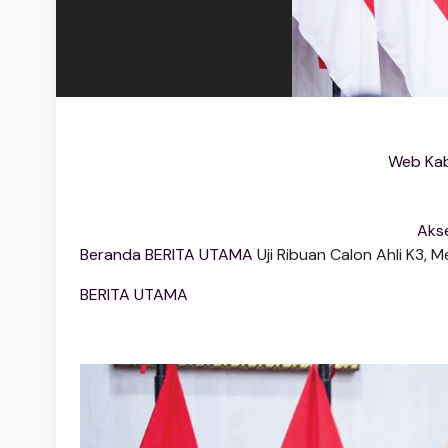
Web Kab
Akse
Beranda
BERITA UTAMA
Uji Ribuan Calon Ahli K3, 
BERITA UTAMA