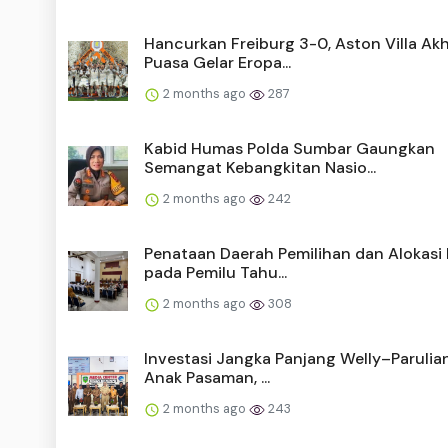
Hancurkan Freiburg 3-0, Aston Villa Akh
Puasa Gelar Eropa...
2 months ago
287
Kabid Humas Polda Sumbar Gaungkan
Semangat Kebangkitan Nasio...
2 months ago
242
Penataan Daerah Pemilihan dan Alokasi 
pada Pemilu Tahu...
2 months ago
308
Investasi Jangka Panjang Welly–Parulia
Anak Pasaman, ...
2 months ago
243