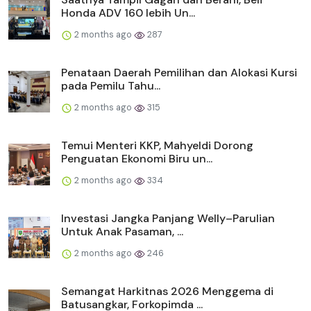
Honda ADV 160 lebih Un...
2 months ago
287
Penataan Daerah Pemilihan dan Alokasi Kursi
pada Pemilu Tahu...
2 months ago
315
Temui Menteri KKP, Mahyeldi Dorong
Penguatan Ekonomi Biru un...
2 months ago
334
Investasi Jangka Panjang Welly–Parulian
Untuk Anak Pasaman, ...
2 months ago
246
Semangat Harkitnas 2026 Menggema di
Batusangkar, Forkopimda ...