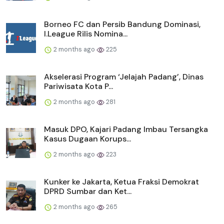
Borneo FC dan Persib Bandung Dominasi,
I.League Rilis Nomina...
2 months ago
225
Akselerasi Program ‘Jelajah Padang’, Dinas
Pariwisata Kota P...
2 months ago
281
Masuk DPO, Kajari Padang Imbau Tersangka
Kasus Dugaan Korups...
2 months ago
223
Kunker ke Jakarta, Ketua Fraksi Demokrat
DPRD Sumbar dan Ket...
2 months ago
265