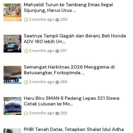
Mahyeldi Turun ke Tambang Emas Ilegal
Sijunjung, Harus Urus ...
2 months ago
289
Saatnya Tampil Gagah dan Berani, Beli Honda
ADV 160 lebih Un...
2 months ago
287
Semangat Harkitnas 2026 Menggema di
Batusangkar, Forkopimda ...
2 months ago
286
Haru Biru SMAN 8 Padang Lepas 321 Siswa:
Cetak Lulusan ke Mo...
3 months ago
283
PHBI Tanah Datar, Tetapkan Shalat Idul Adha