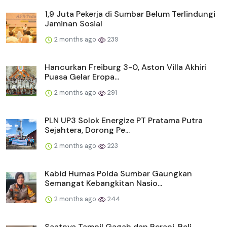
1,9 Juta Pekerja di Sumbar Belum Terlindungi
Jaminan Sosial
2 months ago
239
Hancurkan Freiburg 3-0, Aston Villa Akhiri
Puasa Gelar Eropa...
2 months ago
291
PLN UP3 Solok Energize PT Pratama Putra
Sejahtera, Dorong Pe...
2 months ago
223
Kabid Humas Polda Sumbar Gaungkan
Semangat Kebangkitan Nasio...
2 months ago
244
Saatnya Tampil Gagah dan Berani, Beli