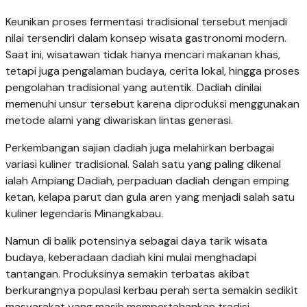
Keunikan proses fermentasi tradisional tersebut menjadi
nilai tersendiri dalam konsep wisata gastronomi modern.
Saat ini, wisatawan tidak hanya mencari makanan khas,
tetapi juga pengalaman budaya, cerita lokal, hingga proses
pengolahan tradisional yang autentik. Dadiah dinilai
memenuhi unsur tersebut karena diproduksi menggunakan
metode alami yang diwariskan lintas generasi.
Perkembangan sajian dadiah juga melahirkan berbagai
variasi kuliner tradisional. Salah satu yang paling dikenal
ialah Ampiang Dadiah, perpaduan dadiah dengan emping
ketan, kelapa parut dan gula aren yang menjadi salah satu
kuliner legendaris Minangkabau.
Namun di balik potensinya sebagai daya tarik wisata
budaya, keberadaan dadiah kini mulai menghadapi
tantangan. Produksinya semakin terbatas akibat
berkurangnya populasi kerbau perah serta semakin sedikit
masyarakat yang masih mempertahankan tradisi