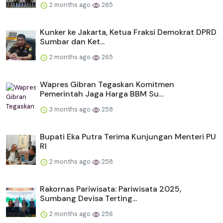
2 months ago
265
Kunker ke Jakarta, Ketua Fraksi Demokrat DPRD
Sumbar dan Ket...
2 months ago
265
Wapres Gibran Tegaskan Komitmen
Pemerintah Jaga Harga BBM Su...
3 months ago
258
Bupati Eka Putra Terima Kunjungan Menteri PU
RI
2 months ago
258
Rakornas Pariwisata: Pariwisata 2025,
Sumbang Devisa Terting...
2 months ago
256