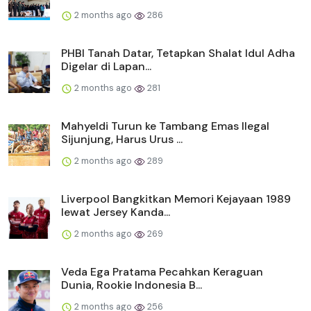
2 months ago
286
PHBI Tanah Datar, Tetapkan Shalat Idul Adha
Digelar di Lapan...
2 months ago
281
Mahyeldi Turun ke Tambang Emas Ilegal
Sijunjung, Harus Urus ...
2 months ago
289
Liverpool Bangkitkan Memori Kejayaan 1989
lewat Jersey Kanda...
2 months ago
269
Veda Ega Pratama Pecahkan Keraguan
Dunia, Rookie Indonesia B...
2 months ago
256