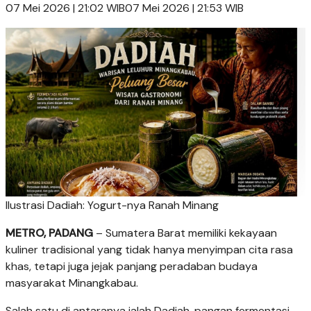
07 Mei 2026 | 21:02 WIB07 Mei 2026 | 21:53 WIB
Ilustrasi Dadiah: Yogurt-nya Ranah Minang
METRO, PADANG
– Sumatera Barat memiliki kekayaan
kuliner tradisional yang tidak hanya menyimpan cita rasa
khas, tetapi juga jejak panjang peradaban budaya
masyarakat Minangkabau.
Salah satu di antaranya ialah Dadiah, pangan fermentasi