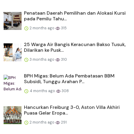
Penataan Daerah Pemilihan dan Alokasi Kursi
pada Pemilu Tahu...
2 months ago
315
25 Warga Air Bangis Keracunan Bakso Tusuk,
Dilarikan ke Pusk...
3 months ago
310
BPH Migas: Belum Ada Pembatasan BBM
Subsidi, Tunggu Arahan P...
4 months ago
308
Hancurkan Freiburg 3-0, Aston Villa Akhiri
Puasa Gelar Eropa...
2 months ago
291