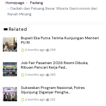
Homepage
Padang
Dadiah dan Peluang Besar Wisata Gastronomi dari
Ranah Minang
Related
Bupati Eka Putra Terima Kunjungan Menteri
PU RI
2 months ago
258
Job Fair Pasaman 2026 Resmi Dibuka,
Ribuan Pencari Kerja Pad...
2 months ago
265
Sukseskan Program Nasional, Polres
Sijunjung Diganjar Pengha...
2 months ago
235