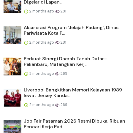
Digelar di Lapan...
2 months ago
281
Akselerasi Program ‘Jelajah Padang’, Dinas
Pariwisata Kota P...
2 months ago
281
Perkuat Sinergi Daerah Tanah Datar–
Pekanbaru, Matangkan Kerj...
3 months ago
269
Liverpool Bangkitkan Memori Kejayaan 1989
lewat Jersey Kanda...
2 months ago
269
Job Fair Pasaman 2026 Resmi Dibuka, Ribuan
Pencari Kerja Pad...