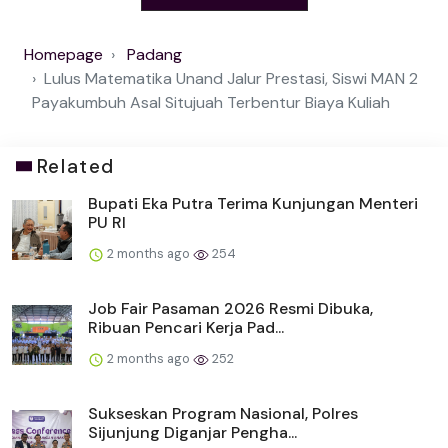
Homepage
Padang
Lulus Matematika Unand Jalur Prestasi, Siswi MAN 2
Payakumbuh Asal Situjuah Terbentur Biaya Kuliah
Related
Bupati Eka Putra Terima Kunjungan Menteri
PU RI
2 months ago
254
Job Fair Pasaman 2026 Resmi Dibuka,
Ribuan Pencari Kerja Pad...
2 months ago
252
Sukseskan Program Nasional, Polres
Sijunjung Diganjar Pengha...