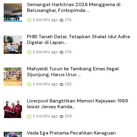
Semangat Harkitnas 2026 Menggema di
Batusangkar, Forkopimda ...
2 months ago
274
PHBI Tanah Datar, Tetapkan Shalat Idul Adha
Digelar di Lapan...
2 months ago
274
Mahyeldi Turun ke Tambang Emas Ilegal
Sijunjung, Harus Urus ...
2 months ago
282
Liverpool Bangkitkan Memori Kejayaan 1989
lewat Jersey Kanda...
2 months ago
259
Veda Ega Pratama Pecahkan Keraguan