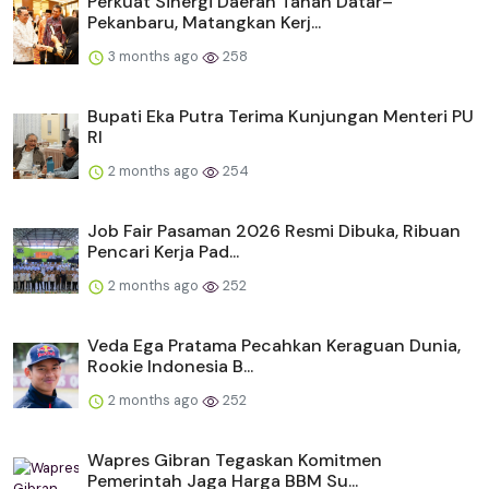
Perkuat Sinergi Daerah Tanah Datar–
Pekanbaru, Matangkan Kerj...
3 months ago
258
Bupati Eka Putra Terima Kunjungan Menteri PU
RI
2 months ago
254
Job Fair Pasaman 2026 Resmi Dibuka, Ribuan
Pencari Kerja Pad...
2 months ago
252
Veda Ega Pratama Pecahkan Keraguan Dunia,
Rookie Indonesia B...
2 months ago
252
Wapres Gibran Tegaskan Komitmen
Pemerintah Jaga Harga BBM Su...