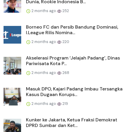
Dunia, Rookie Indonesia B...
2 months ago
252
Borneo FC dan Persib Bandung Dominasi,
I.League Rilis Nomina...
2 months ago
220
Akselerasi Program ‘Jelajah Padang’, Dinas
Pariwisata Kota P...
2 months ago
268
Masuk DPO, Kajari Padang Imbau Tersangka
Kasus Dugaan Korups...
2 months ago
219
Kunker ke Jakarta, Ketua Fraksi Demokrat
DPRD Sumbar dan Ket...