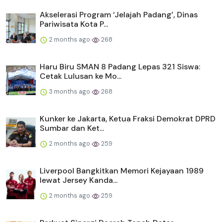
Akselerasi Program ‘Jelajah Padang’, Dinas
Pariwisata Kota P...
2 months ago
268
Haru Biru SMAN 8 Padang Lepas 321 Siswa:
Cetak Lulusan ke Mo...
3 months ago
268
Kunker ke Jakarta, Ketua Fraksi Demokrat DPRD
Sumbar dan Ket...
2 months ago
259
Liverpool Bangkitkan Memori Kejayaan 1989
lewat Jersey Kanda...
2 months ago
259