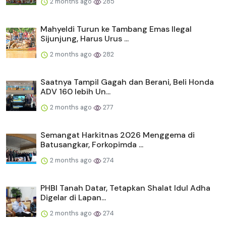
2 months ago
285
Mahyeldi Turun ke Tambang Emas Ilegal
Sijunjung, Harus Urus ...
2 months ago
282
Saatnya Tampil Gagah dan Berani, Beli Honda
ADV 160 lebih Un...
2 months ago
277
Semangat Harkitnas 2026 Menggema di
Batusangkar, Forkopimda ...
2 months ago
274
PHBI Tanah Datar, Tetapkan Shalat Idul Adha
Digelar di Lapan...
2 months ago
274