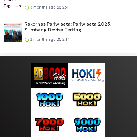
3 months ago
251
Rakornas Pariwisata: Pariwisata 2025,
Sumbang Devisa Terting...
2 months ago
247