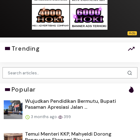
Trending
Popular
Wujudkan Pendidikan Bermutu, Bupati
Pasaman Apresiasi Jalan ...
3 months ago
399
Temui Menteri KKP, Mahyeldi Dorong
Penguatan Ekonomi Biru un...