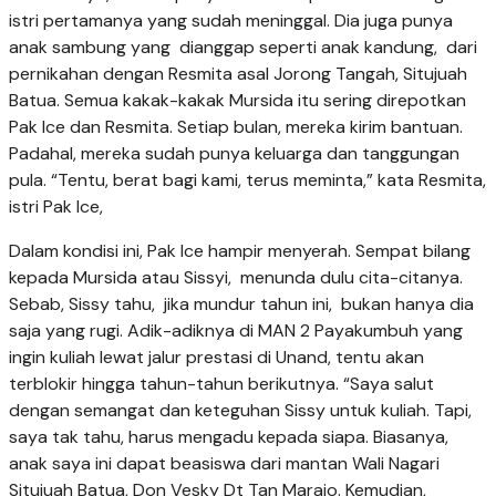
istri pertamanya yang sudah meninggal. Dia juga punya
anak sambung yang dianggap seperti anak kandung, dari
pernikahan dengan Resmita asal Jorong Tangah, Situjuah
Batua. Semua kakak-kakak Mursida itu sering direpotkan
Pak Ice dan Resmita. Setiap bulan, mereka kirim bantuan.
Padahal, mereka sudah punya keluarga dan tanggungan
pula. “Tentu, berat bagi kami, terus meminta,” kata Resmita,
istri Pak Ice,
Dalam kondisi ini, Pak Ice hampir menyerah. Sempat bilang
kepada Mursida atau Sissyi, menunda dulu cita-citanya.
Sebab, Sissy tahu, jika mundur tahun ini, bukan hanya dia
saja yang rugi. Adik-adiknya di MAN 2 Payakumbuh yang
ingin kuliah lewat jalur prestasi di Unand, tentu akan
terblokir hingga tahun-tahun berikutnya. “Saya salut
dengan semangat dan keteguhan Sissy untuk kuliah. Tapi,
saya tak tahu, harus mengadu kepada siapa. Biasanya,
anak saya ini dapat beasiswa dari mantan Wali Nagari
Situjuah Batua, Don Vesky Dt Tan Marajo. Kemudian,