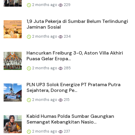
2 months ago
229
1,9 Juta Pekerja di Sumbar Belum Terlindungi
Jaminan Sosial
2 months ago
234
Hancurkan Freiburg 3-0, Aston Villa Akhiri
Puasa Gelar Eropa...
2 months ago
285
PLN UP3 Solok Energize PT Pratama Putra
Sejahtera, Dorong Pe...
2 months ago
215
Kabid Humas Polda Sumbar Gaungkan
Semangat Kebangkitan Nasio...
2 months ago
237