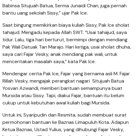
Babinsa Situjuah Batua, Serma Junaidi Chan, juga pernah
bantu uang sekolah Sissy,” ujar Pak Ice.
Saat bingung memikirkan biaya kuliah Sissy, Pak Ice sholat
tahajud. Mengadu kepada Allah SWT. “Usai tahajud, saya
tidur. Lalu, tiga hari berturut, bermimpi dengan mendiang
Pak Wali Datuak Tan Marajo. Hari ketiga, usai sholat dhuha,
saya cari Fajar Vesky, anak mendiang pak wali, untuk
menceritakan masalah saya,” kata Pak Ice.
Mendengar cerita Pak Ice, Fajar yang bernama asli M. Fajar
Rillah Vesky, mengajak perangkat nagari Situjuah Batua
Yosvan Azwandi, memberi bantuan semampunya buat
Mursida atau Sissy. Tapi, diakui Fajar, bantuan itu belum
cukup untuk kebutuhan awal kuliah bagi Mursida.
Untuk ini, Syaripudin dan Resmita, sudah membuat surat
permohonan bantuan ke Baznas Limapuluh Kota. Adapun
Ketua Baznas, Ustad Yulius, yang dihubungi Fajar Vesky,