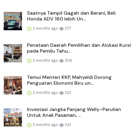
Saatnya Tampil Gagah dan Berani, Beli
Honda ADV 160 lebih Un...
2 months ago
277
Penataan Daerah Pemilihan dan Alokasi Kursi
pada Pemilu Tahu...
2 months ago
306
Temui Menteri KKP, Mahyeldi Dorong
Penguatan Ekonomi Biru un...
2 months ago
323
Investasi Jangka Panjang Welly–Parulian
Untuk Anak Pasaman, ...
2 months ago
241