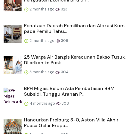
2 months ago
323
Penataan Daerah Pemilihan dan Alokasi Kursi
pada Pemilu Tahu...
2 months ago
306
25 Warga Air Bangis Keracunan Bakso Tusuk,
Dilarikan ke Pusk...
3 months ago
304
BPH Migas: Belum Ada Pembatasan BBM
Subsidi, Tunggu Arahan P...
4 months ago
300
Hancurkan Freiburg 3-0, Aston Villa Akhiri
Puasa Gelar Eropa...