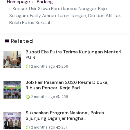
Homepage
Padang
Kepsek Usir Siswa Panti karena Nunggak Baju
Seragam, Fadly Amran Turun Tangan, Dio dan Afil Tak
Boleh Putus Sekolah!
Related
Bupati Eka Putra Terima Kunjungan Menteri
PU RI
2 months ago
256
Job Fair Pasaman 2026 Resmi Dibuka,
Ribuan Pencari Kerja Pad...
2 months ago
255
Sukseskan Program Nasional, Polres
Sijunjung Diganjar Pengha...
2 months ago
231