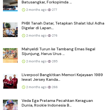
Batusangkar, Forkopimda ...
2 months ago
277
PHBI Tanah Datar, Tetapkan Shalat Idul Adha
Digelar di Lapan...
2 months ago
276
Mahyeldi Turun ke Tambang Emas Ilegal
Sijunjung, Harus Urus ...
2 months ago
285
Liverpool Bangkitkan Memori Kejayaan 1989
lewat Jersey Kanda...
2 months ago
266
Veda Ega Pratama Pecahkan Keraguan
Dunia, Rookie Indonesia B...