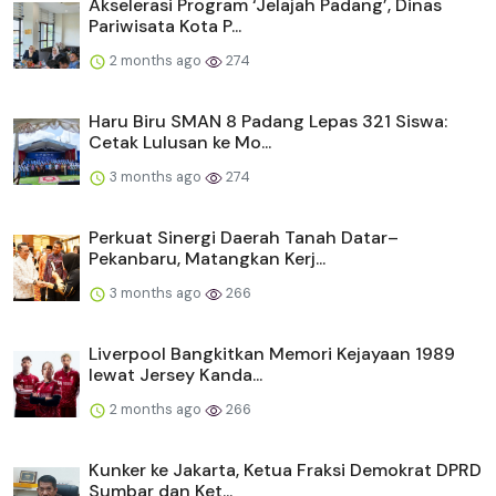
Akselerasi Program ‘Jelajah Padang’, Dinas
Pariwisata Kota P...
2 months ago
274
Haru Biru SMAN 8 Padang Lepas 321 Siswa:
Cetak Lulusan ke Mo...
3 months ago
274
Perkuat Sinergi Daerah Tanah Datar–
Pekanbaru, Matangkan Kerj...
3 months ago
266
Liverpool Bangkitkan Memori Kejayaan 1989
lewat Jersey Kanda...
2 months ago
266
Kunker ke Jakarta, Ketua Fraksi Demokrat DPRD
Sumbar dan Ket...