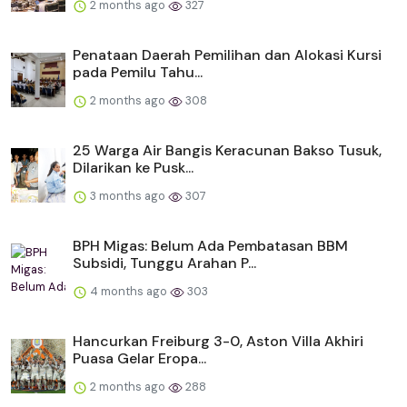
2 months ago
327
Penataan Daerah Pemilihan dan Alokasi Kursi
pada Pemilu Tahu...
2 months ago
308
25 Warga Air Bangis Keracunan Bakso Tusuk,
Dilarikan ke Pusk...
3 months ago
307
BPH Migas: Belum Ada Pembatasan BBM
Subsidi, Tunggu Arahan P...
4 months ago
303
Hancurkan Freiburg 3-0, Aston Villa Akhiri
Puasa Gelar Eropa...
2 months ago
288