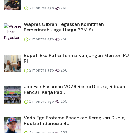
2 months ago
261
Wapres Gibran Tegaskan Komitmen
Pemerintah Jaga Harga BBM Su...
3 months ago
256
Bupati Eka Putra Terima Kunjungan Menteri PU
RI
2 months ago
256
Job Fair Pasaman 2026 Resmi Dibuka, Ribuan
Pencari Kerja Pad...
2 months ago
255
Veda Ega Pratama Pecahkan Keraguan Dunia,
Rookie Indonesia B...
2 months ago
253