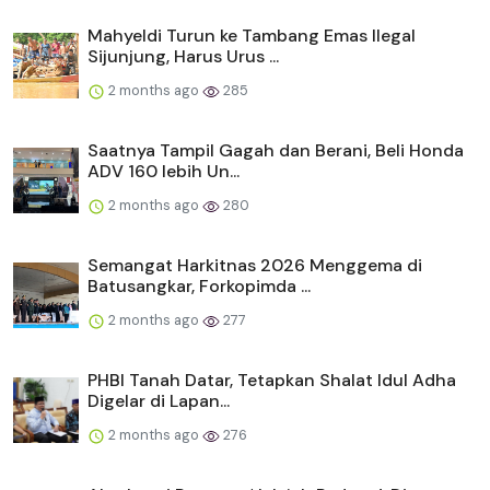
Mahyeldi Turun ke Tambang Emas Ilegal
Sijunjung, Harus Urus ...
2 months ago
285
Saatnya Tampil Gagah dan Berani, Beli Honda
ADV 160 lebih Un...
2 months ago
280
Semangat Harkitnas 2026 Menggema di
Batusangkar, Forkopimda ...
2 months ago
277
PHBI Tanah Datar, Tetapkan Shalat Idul Adha
Digelar di Lapan...
2 months ago
276