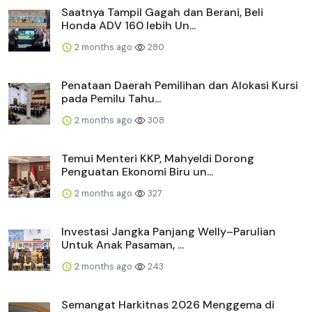
Saatnya Tampil Gagah dan Berani, Beli
Honda ADV 160 lebih Un...
2 months ago
280
Penataan Daerah Pemilihan dan Alokasi Kursi
pada Pemilu Tahu...
2 months ago
308
Temui Menteri KKP, Mahyeldi Dorong
Penguatan Ekonomi Biru un...
2 months ago
327
Investasi Jangka Panjang Welly–Parulian
Untuk Anak Pasaman, ...
2 months ago
243
Semangat Harkitnas 2026 Menggema di