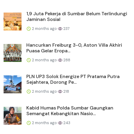
1,9 Juta Pekerja di Sumbar Belum Terlindungi
Jaminan Sosial
2 months ago
237
Hancurkan Freiburg 3-0, Aston Villa Akhiri
Puasa Gelar Eropa...
2 months ago
288
PLN UP3 Solok Energize PT Pratama Putra
Sejahtera, Dorong Pe...
2 months ago
218
Kabid Humas Polda Sumbar Gaungkan
Semangat Kebangkitan Nasio...
2 months ago
243