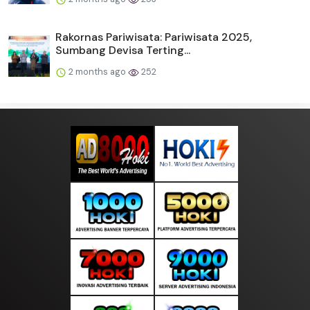
Rakornas Pariwisata: Pariwisata 2025,
Sumbang Devisa Terting...
2 months ago
252