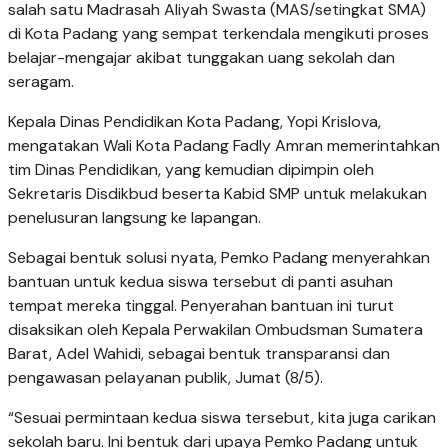
salah satu Madrasah Aliyah Swasta (MAS/setingkat SMA)
di Kota Padang yang sempat terkendala mengikuti proses
belajar-mengajar akibat tunggakan uang sekolah dan
seragam.
Kepala Dinas Pendidikan Kota Padang, Yopi Krislova,
mengatakan Wali Kota Padang Fadly Amran memerintahkan
tim Dinas Pendidikan, yang kemudian dipimpin oleh
Sekretaris Disdikbud beserta Kabid SMP untuk melakukan
pe­nelusuran langsung ke lapangan.
Sebagai bentuk solusi nyata, Pemko Padang me­nyerahkan
bantuan untuk kedua siswa tersebut di panti asuhan
tempat mereka tinggal. Penyerahan bantuan ini turut
disaksikan oleh Kepala Perwakilan Ombudsman Sumatera
Barat, Adel Wahidi, sebagai bentuk transparansi dan
pengawasan pelayanan publik, Jumat (8/5).
“Sesuai permintaan kedua siswa tersebut, kita juga carikan
sekolah baru. Ini bentuk dari upaya Pemko Padang untuk