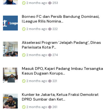
2 months ago
253
Borneo FC dan Persib Bandung Dominasi,
I.League Rilis Nomina...
2 months ago
222
Akselerasi Program ‘Jelajah Padang’, Dinas
Pariwisata Kota P...
2 months ago
274
Masuk DPO, Kajari Padang Imbau Tersangka
Kasus Dugaan Korups...
2 months ago
221
Kunker ke Jakarta, Ketua Fraksi Demokrat
DPRD Sumbar dan Ket...
2 months ago
261